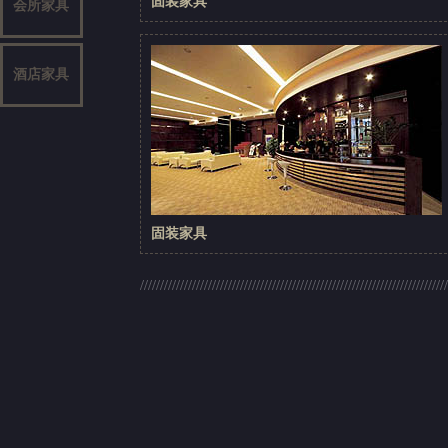
固装家具
会所家具
酒店家具
固装家具